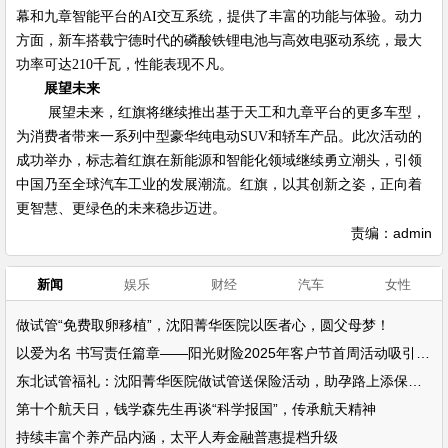
幕和九章智能平台的AI交互系统，提供了丰富的功能与体验。动力
方面，新车搭载宁德时代的磷酸铁锂电池与高效电驱动系统，最大
功率可达210千瓦，性能表现不凡。
展望未来
展望未来，红旗将继续推出基于天工和九章平台的更多车型，
为消费者带来一系列中型豪华纯电动SUV和轿车产品。此次活动的
成功举办，标志着红旗在新能源和智能化领域继续勇立潮头，引领
中国乃至全球汽车工业的发展潮流。红旗，以其创新之姿，正向着
更智慧、更绿色的未来稳步迈进。
责编：admin
新闻
娱乐
财经
汽车
女性
做试管“免费取卵移植”，沈阳菁华医院以医者心，圆父母梦！
以爱为名 书写责任篇章——阳光财险2025年客户节首周活动吸引超万名客户参
东北试管福礼：沈阳菁华医院做试管送保险活动，助孕路上添保障！
第十个航天日，钱学森先生再谈“科学报国”，传承航天精神
持续丰富个养产品内涵，太平人寿金融普惠提档升级