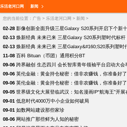
乐活老河口网
新闻
您的当前位置：
广告
>
乐活老河口网
>
新闻
>
02-28
影像创新全面升级三星Galaxy S20系列开启下个新
02-13
焕新经典 未来已来 三星Galaxy S20系列塑时代标杆
02-13
焕新经典 未来已来 三星Galaxy&#160;S20系列塑
11-08
百科 Bituan（币团）通用积分BT
09-06
跨界融创 生态四川 会长智库青年领袖平台启动大会
09-06
英伦金融：黄金持仓秘密：借非农赚钱，你准备好了
09-06
英伦金融：黄金持仓秘密：借非农赚钱，你准备好了
09-05
世界级文化大展登临武汉：知名漫画IP“航海王”开展
09-01
低息时代4000万中小企业如何破局
09-01
如数网站建设那些家珍
08-06
网站推广那些鲜为人知的秘密